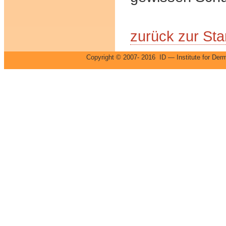
zurück zur Star
Copyright © 2007- 2016 ID — Institute for 