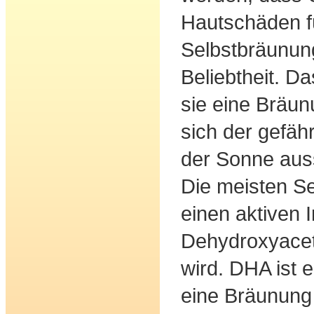
Hautschäden f
Selbstbräunun
Beliebtheit. Da
sie eine Bräun
sich der gefäh
der Sonne aus
Die meisten S
einen aktiven I
Dehydroxyace
wird. DHA ist e
eine Bräunung