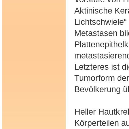
Aktinische Ker
Lichtschwiele“
Metastasen bi
Plattenepithel
metastasieren
Letzteres ist d
Tumorform der
Bevölkerung ü
Heller Hautkreb
Körperteilen au