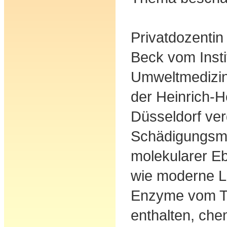
Privatdozentin
Beck vom Instit
Umweltmedizin
der Heinrich-H
Düsseldorf ver
Schädigungsm
molekularer Eb
wie moderne Li
Enzyme vom Ty
enthalten, ch