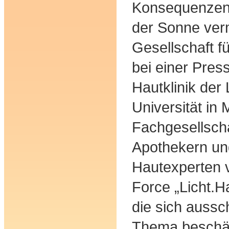
Konsequenzen
der Sonne verm
Gesellschaft 
bei einer Pres
Hautklinik der
Universität in
Fachgesellsch
Apothekern un
Hautexperten v
Force „Licht.H
die sich aussc
Thema beschäf