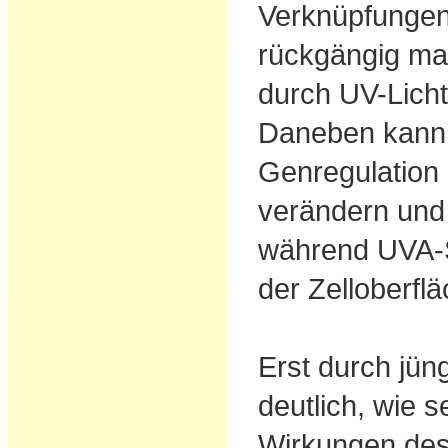
Verknüpfungen
rückgängig ma
durch UV-Licht
Daneben kann 
Genregulation 
verändern und
während UVA-S
der Zelloberflä
Erst durch jün
deutlich, wie s
Wirkungen des