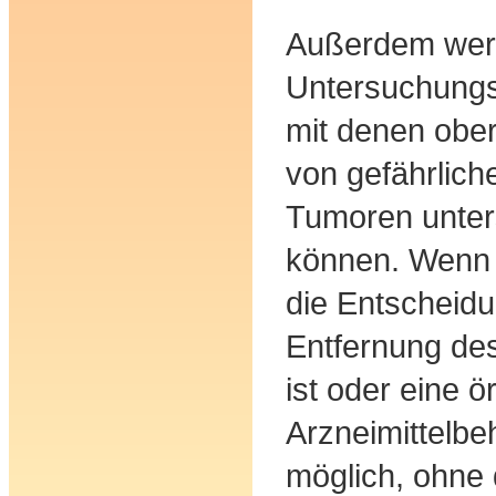
Außerdem wer
Untersuchungs
mit denen obe
von gefährlic
Tumoren unter
können. Wenn 
die Entscheidu
Entfernung de
ist oder eine ör
Arzneimittelbe
möglich, ohne 