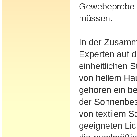
Gewebeprobe 
müssen.
In der Zusamm
Experten auf d
einheitlichen S
von hellem Ha
gehören ein b
der Sonnenbest
von textilem 
geeigneten Lic