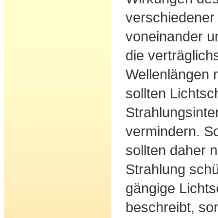
verschiedener
voneinander u
die verträglic
Wellenlängen n
sollten Lichts
Strahlungsinte
vermindern. S
sollten daher 
Strahlung schü
gängige Lichts
beschreibt, s