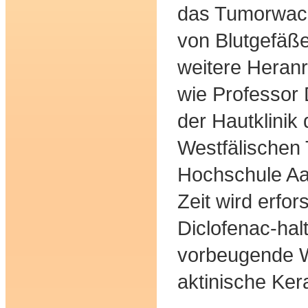
das Tumorwach
von Blutgefäß
weitere Heranre
wie Professor 
der Hautklinik
Westfälischen
Hochschule Aac
Zeit wird erfor
Diclofenac-hal
vorbeugende 
aktinische Ker