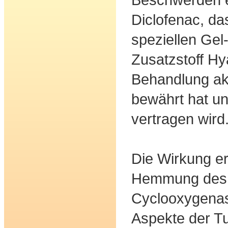
Diclofenac, das
speziellen Gel
Zusatzstoff Hy
Behandlung ak
bewährt hat un
vertragen wird
Die Wirkung er
Hemmung des
Cyclooxygenas
Aspekte der T