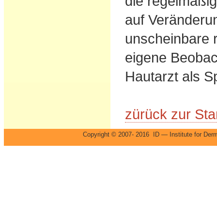
die regelmäßig
auf Veränderu
unscheinbare r
eigene Beobac
Hautarzt als Sp
zürück zur Star
Copyright © 2007- 2016 ID — Institute for 