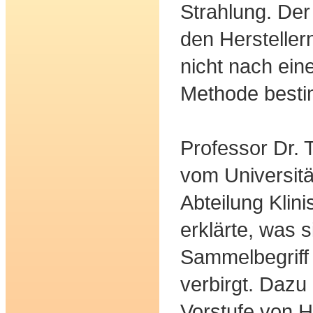
Strahlung. De
den Herstellern
nicht nach eine
Methode besti
Professor Dr.
vom Universitä
Abteilung Klin
erklärte, was 
Sammelbegriff 
verbirgt. Dazu
Vorstufe von H