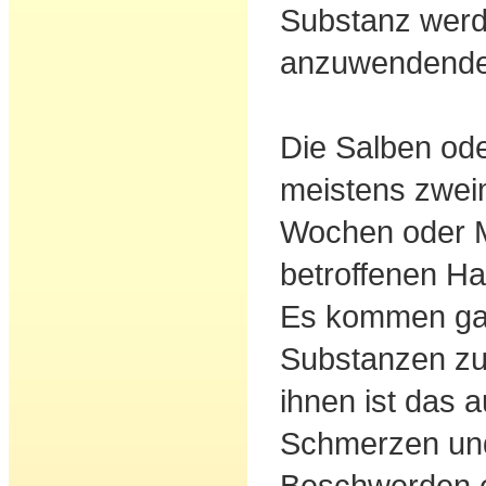
Substanz werd
anzuwendende 
Die Salben od
meistens zweim
Wochen oder M
betroffenen Ha
Es kommen ga
Substanzen zu
ihnen ist das 
Schmerzen un
Beschwerden e