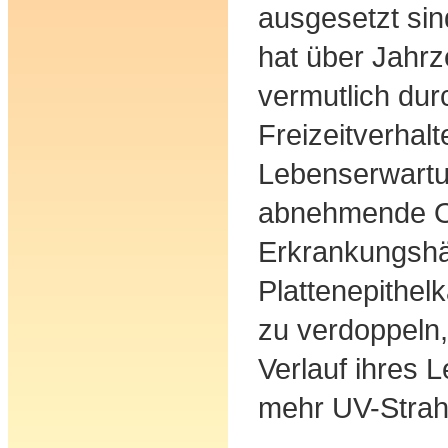
ausgesetzt sin
hat über Jahr
vermutlich dur
Freizeitverhal
Lebenserwartu
abnehmende O
Erkrankungshä
Plattenepithel
zu verdoppeln
Verlauf ihres 
mehr UV-Strah