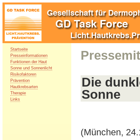
Startseite
Pressemit
Presseinformationen
Funktionen der Haut
Sonne und Sonnenlicht
Risikofaktoren
Die dunkl
Prävention
Hautkrebsarten
Sonne
Therapie
Links
(München, 24.