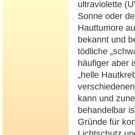
ultraviolette (
Sonne oder de
Hauttumore au
bekannt und bef
tödliche „schw
häufiger aber 
„helle Hautkreb
verschiedenen
kann und zun
behandelbar ist
Gründe für ko
Lichtschutz u