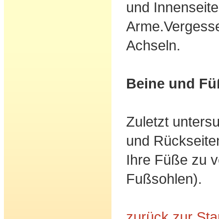
und Innenseite
Arme.Vergessen
Achseln.
Beine und Fü
Zuletzt unters
und Rückseiten
Ihre Füße zu 
Fußsohlen).
zurück zur Star