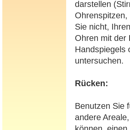
darstellen (St
Ohrenspitzen,
Sie nicht, Ihre
Ohren mit der 
Handspiegels o
untersuchen.
Rücken:
Benutzen Sie f
andere Areale,
können, einen