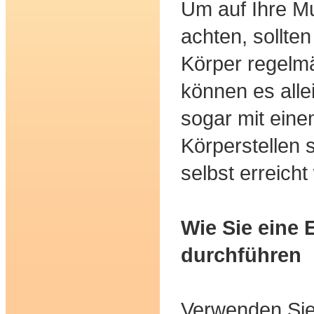
Um auf Ihre M
achten, sollte
Körper regelm
können es alle
sogar mit eine
Körperstellen 
selbst erreich
Wie Sie eine
durchführen
Verwenden Sie