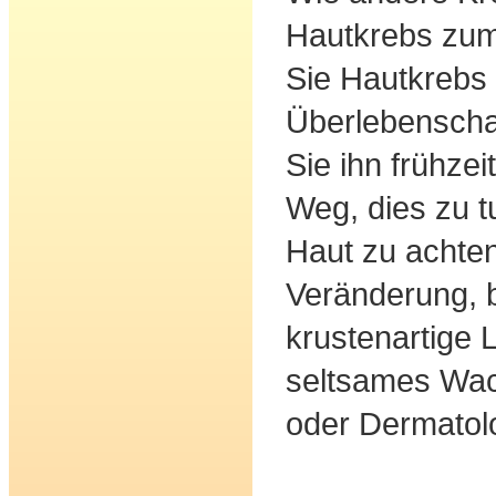
Hautkrebs zum
Sie Hautkrebs 
Überlebenscha
Sie ihn frühzei
Weg, dies zu tu
Haut zu achte
Veränderung, b
krustenartige 
seltsames Wac
oder Dermatol