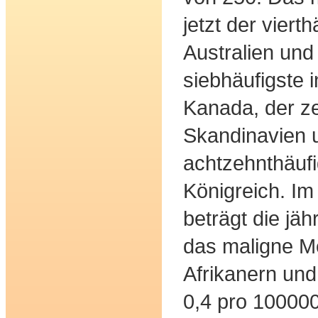
jetzt der viert
Australien und
siebhäufigste 
Kanada, der ze
Skandinavien 
achtzehnthäufi
Königreich. Im
beträgt die jäh
das maligne M
Afrikanern und
0,4 pro 10000