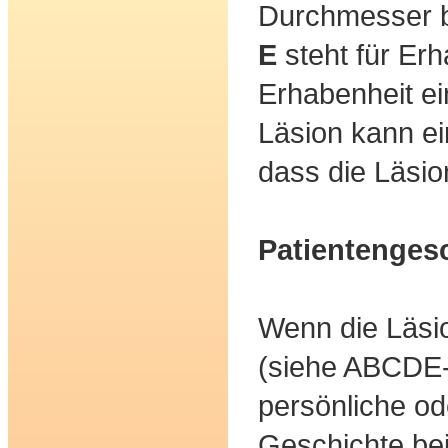
Durchmesser b
E
steht für Erh
Erhabenheit e
Läsion kann ei
dass die Läsion
Patientenges
Wenn die Läsio
(siehe ABCDE-
persönliche od
Geschichte be