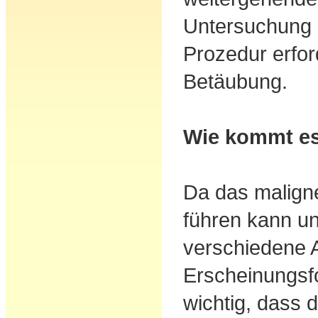
Untersuchung 
Prozedur erfor
Betäubung.
Wie kommt es
Da das malig
führen kann un
verschiedene 
Erscheinungsfo
wichtig, dass 