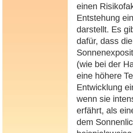
einen Risikofak
Entstehung ei
darstellt. Es g
dafür, dass die
Sonnenexpositi
(wie bei der H
eine höhere T
Entwicklung e
wenn sie inten
erfährt, als ei
dem Sonnenlich