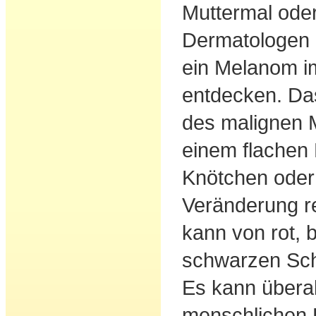
Muttermal oder
Dermatologen 
ein Melanom i
entdecken. Da
des malignen 
einem flachen 
Knötchen oder
Veränderung r
kann von rot, 
schwarzen Sch
Es kann überal
menschlichen H