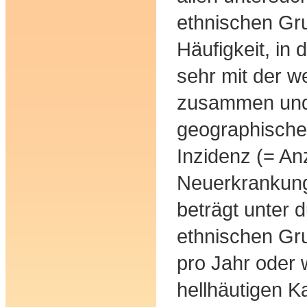
ethnischen Gr
Häufigkeit, in 
sehr mit der w
zusammen und
geographische
Inzidenz (= An
Neuerkrankunge
beträgt unter 
ethnischen Gr
pro Jahr oder 
hellhäutigen K