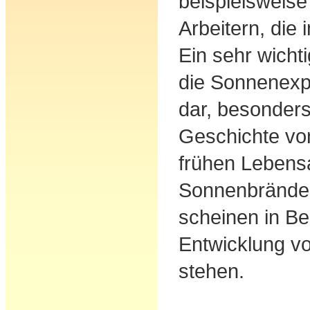
beispielsweise
Arbeitern, die 
Ein sehr wichti
die Sonnenexpo
dar, besonder
Geschichte vo
frühen Lebensa
Sonnenbrände 
scheinen in Be
Entwicklung v
stehen.