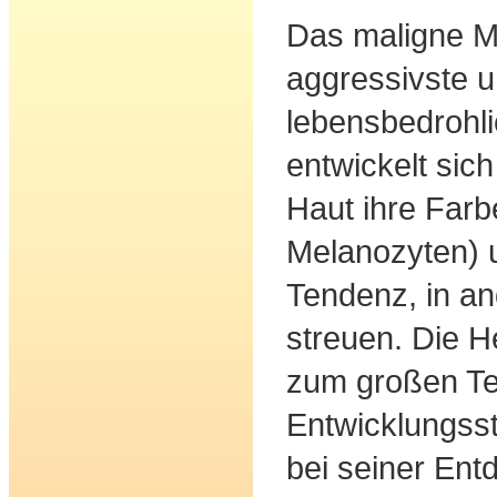
Das maligne M
aggressivste 
lebensbedrohli
entwickelt sich
Haut ihre Farb
Melanozyten) u
Tendenz, in an
streuen. Die H
zum großen Te
Entwicklungss
bei seiner Ent