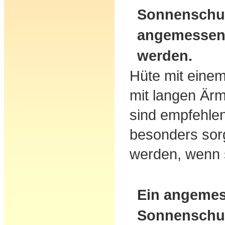
Sonnenschut
angemessene
werden.
Hüte mit einem
mit langen Ärm
sind empfehlen
besonders sor
werden, wenn 
Ein angeme
Sonnenschut