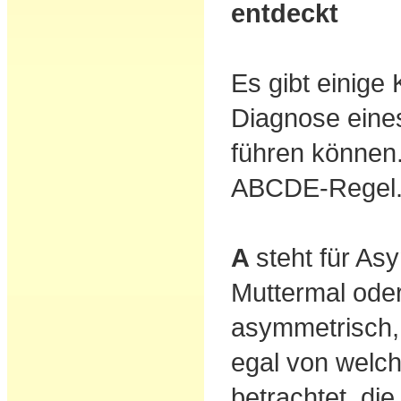
entdeckt
Es gibt einige 
Diagnose eine
führen können.
ABCDE-Regel
A
steht für As
Muttermal oder
asymmetrisch,
egal von welch
betrachtet, die