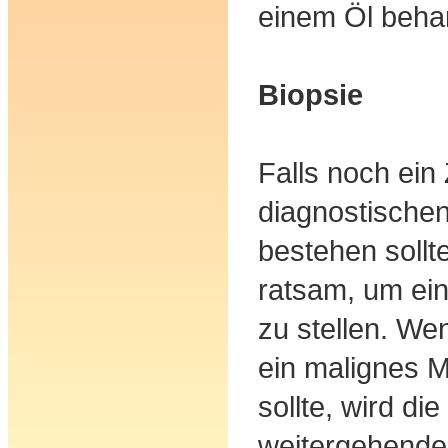
einem Öl behan
Biopsie
Falls noch ein 
diagnostischen
bestehen sollte
ratsam, um ei
zu stellen. We
ein malignes 
sollte, wird di
weitergehende