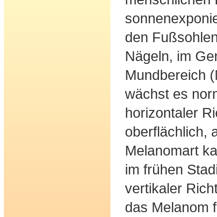
sonnenexponier
den Fußsohlen
Nägeln, im Gen
Mundbereich (
wächst es nor
horizontaler R
oberflächlich, 
Melanomart ka
im frühen Stad
vertikaler Ric
das Melanom fo