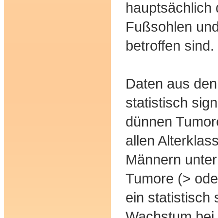
hauptsächlich 
Fußsohlen und
betroffen sind.
Daten aus den
statistisch si
dünnen Tumore
allen Alterkl
Männern unter
Tumore (> ode
ein statistisch 
Wachstum bei 