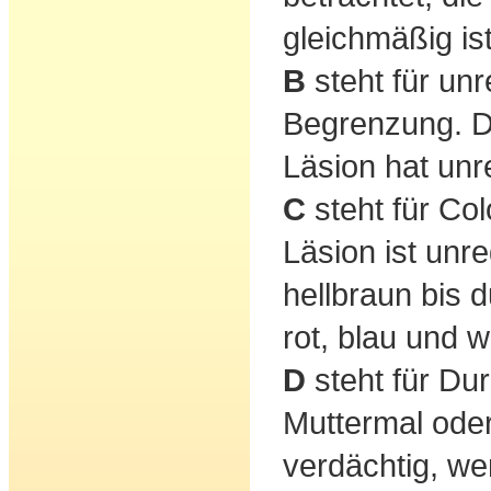
gleichmäßig ist
B
steht für un
Begrenzung. D
Läsion hat un
C
steht für Col
Läsion ist unr
hellbraun bis 
rot, blau und w
D
steht für Du
Muttermal oder
verdächtig, w