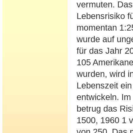
vermuten. Das
Lebensrisiko f
momentan 1:25 
wurde auf ung
für das Jahr 2
105 Amerikane
wurden, wird in
Lebenszeit ei
entwickeln. I
betrug das Ris
1500, 1960 1 
von 250. Das 