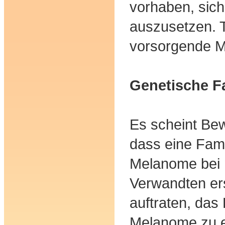
vorhaben, sich
auszusetzen. T
vorsorgende 
Genetische F
Es scheint Bew
dass eine Fami
Melanome bei 
Verwandten er
auftraten, das 
Melanome zu e