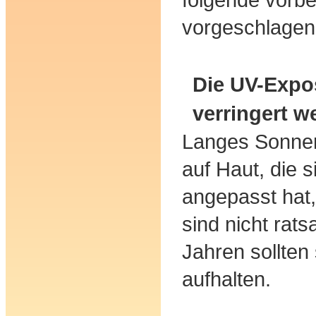
vorgeschlagen
Die UV-Expos
verringert w
Langes Sonne
auf Haut, die s
angepasst hat
sind nicht rats
Jahren sollten
aufhalten.