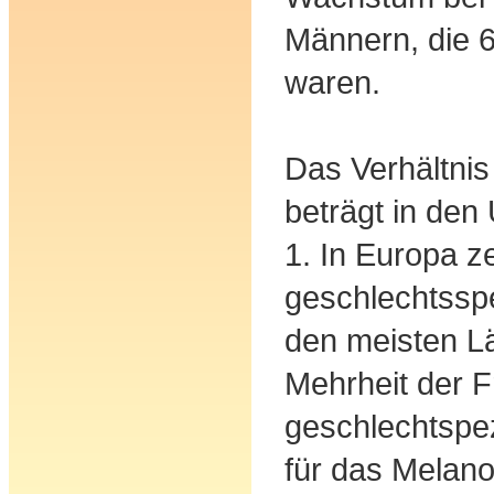
Männern, die 6
waren.
Das Verhältnis
beträgt in den
1. In Europa ze
geschlechtsspe
den meisten Lä
Mehrheit der F
geschlechtspez
für das Melano