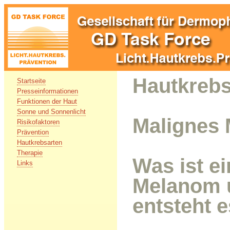
Hautkrebs
Startseite
Presseinformationen
Funktionen der Haut
Sonne und Sonnenlicht
Malignes
Risikofaktoren
Prävention
Hautkrebsarten
Therapie
Was ist e
Links
Melanom 
entsteht 