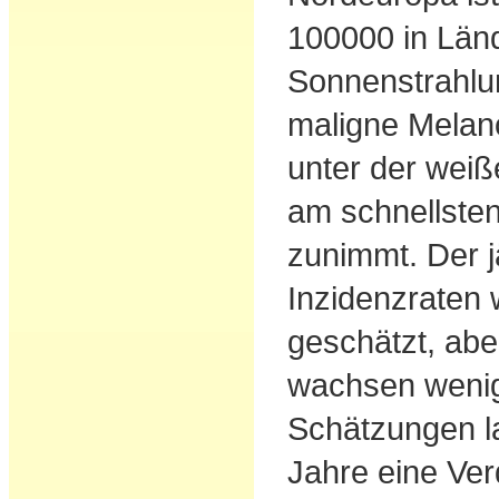
100000 in Länd
Sonnenstrahlu
maligne Melano
unter der weiß
am schnellsten
zunimmt. Der j
Inzidenzraten
geschätzt, abe
wachsen wenig
Schätzungen l
Jahre eine Ve