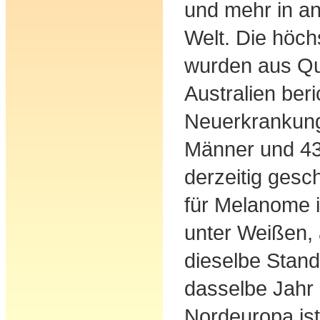
und mehr in a
Welt. Die höch
wurden aus Qu
Australien beri
Neuerkrankung
Männer und 43
derzeitig gesc
für Melanome 
unter Weißen,
dieselbe Stand
dasselbe Jahr 
Nordeuropa ist