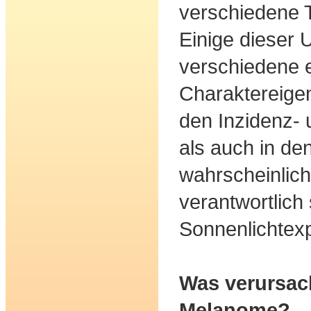
verschiedene T
Einige dieser 
verschiedene 
Charaktereigen
den Inzidenz- 
als auch in de
wahrscheinlich
verantwortlich 
Sonnenlichtexp
Was verursac
Melanome?