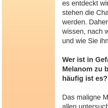
es entdeckt wi
stehen die Cha
werden. Daher 
wissen, nach w
und wie Sie i
Wer ist in Ge
Melanom zu 
häufig ist es?
Das maligne Me
allen untersu