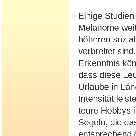
Einige Studien
Melanome weit
höheren sozia
verbreitet sind
Erkenntnis kön
dass diese Leut
Urlaube in Län
Intensität leis
teure Hobbys i
Segeln, die da
entsprechend d