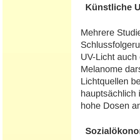
Künstliche 
Mehrere Studie
Schlussfolgeru
UV-Licht auch e
Melanome darst
Lichtquellen b
hauptsächlich
hohe Dosen a
Sozialökono