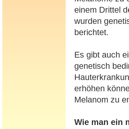
einem Drittel 
wurden geneti
berichtet.
Es gibt auch e
genetisch bedi
Hauterkrankun
erhöhen könne
Melanom zu en
Wie man ein 