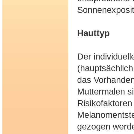
Sonnenexposit
Hauttyp
Der individuell
(hauptsächlich
das Vorhanden
Muttermalen si
Risikofaktoren
Melanomentsteh
gezogen werd