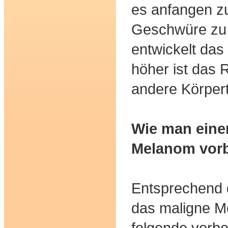
es anfangen z
Geschwüre zu b
entwickelt das
höher ist das R
andere Körperte
Wie man eine
Melanom vor
Entsprechend d
das maligne 
folgende vor