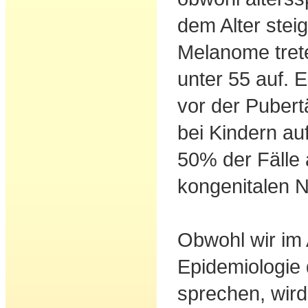
dem Alter stei
Melanome tret
unter 55 auf. E
vor der Pubert
bei Kindern auft
50% der Fälle
kongenitalen N
Obwohl wir im 
Epidemiologie
sprechen, wird