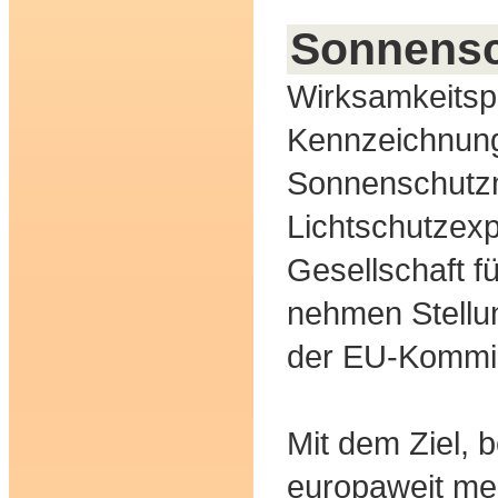
Sonnensc
Wirksamkeitsp
Kennzeichnun
Sonnenschutzm
Lichtschutzexp
Gesellschaft 
nehmen Stellu
der EU-Kommi
Mit dem Ziel,
europaweit meh