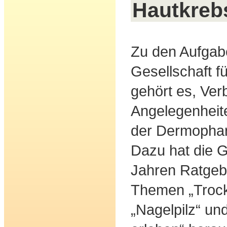
Hautkreb
Zu den Aufgab
Gesellschaft 
gehört es, Ver
Angelegenheit
der Dermophar
Dazu hat die G
Jahren Ratgeb
Themen „Trock
„Nagelpilz“ u