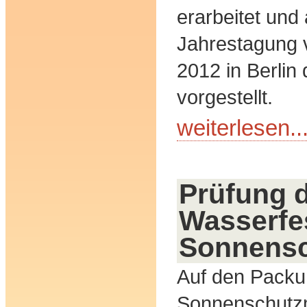
erarbeitet und
Jahrestagung 
2012 in Berlin 
vorgestellt.
weiterlesen..
Prüfung 
Wasserfes
Sonnensc
Auf den Pack
Sonnenschutzm