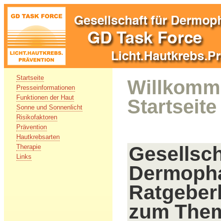
Startseite
Willkomme
Presseinformationen
Funktionen der Haut
Startseite
Sonne und Sonnenlicht
Risikofaktoren
Prävention
Hautkrebsarten
Gesellsch
Therapie
Links
Dermopha
Ratgeber
zum Them