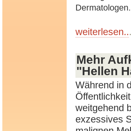
Dermatologen.
weiterlesen..
Mehr Auf
"Hellen H
Während in d
Öffentlichkei
weitgehend b
exzessives 
malignen Me