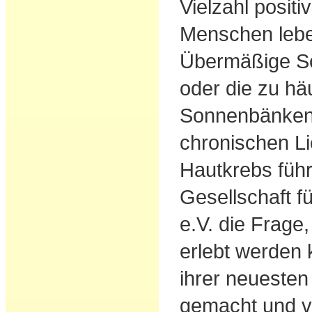
Vielzahl posit
Menschen leb
Übermäßige S
oder die zu hä
Sonnenbänken
chronischen Li
Hautkrebs füh
Gesellschaft 
e.V. die Frage
erlebt werden
ihrer neueste
gemacht und ve