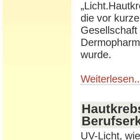
„Licht.Hautk
die vor kurz
Gesellschaft 
Dermopharmaz
wurde.
Weiterlesen..
Hautkrebs
Berufser
UV-Licht, wi