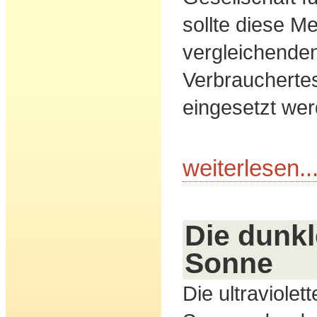
sollte diese M
vergleichende
Verbraucherte
eingesetzt wer
weiterlesen..
Die dunkl
Sonne
Die ultraviolet