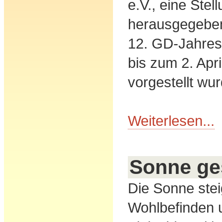
e.V., eine Ste
herausgegeben,
12. GD-Jahres
bis zum 2. Apri
vorgestellt wur
Weiterlesen...
Sonne ge
Die Sonne stei
Wohlbefinden u