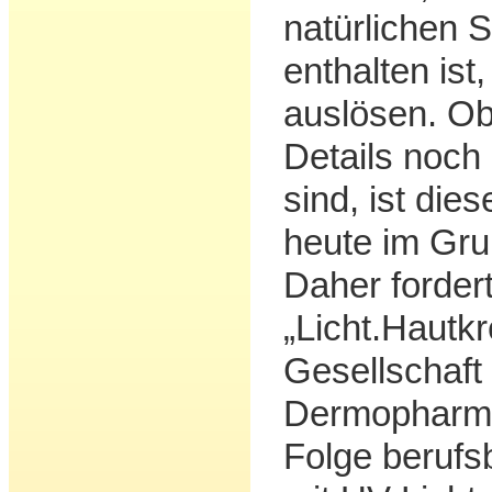
natürlichen 
enthalten ist
auslösen. O
Details noch 
sind, ist di
heute im Gru
Daher forder
„Licht.Hautk
Gesellschaft 
Dermopharma
Folge berufs