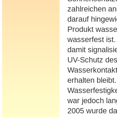
zahlreichen a
darauf hingew
Produkt wasser
wasserfest ist
damit signalis
UV-Schutz des
Wasserkontakt
erhalten bleibt
Wasserfestigke
war jedoch lan
2005 wurde da