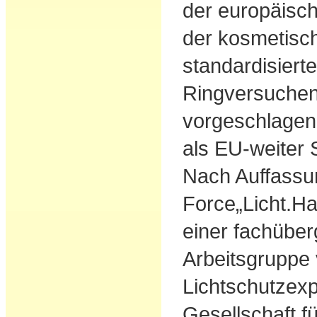
der europäisc
der kosmetisch
standardisierte
Ringversuchen
vorgeschlagen
als EU-weiter S
Nach Auffassu
Force„Licht.Ha
einer fachüber
Arbeitsgruppe
Lichtschutzexp
Gesellschaft 