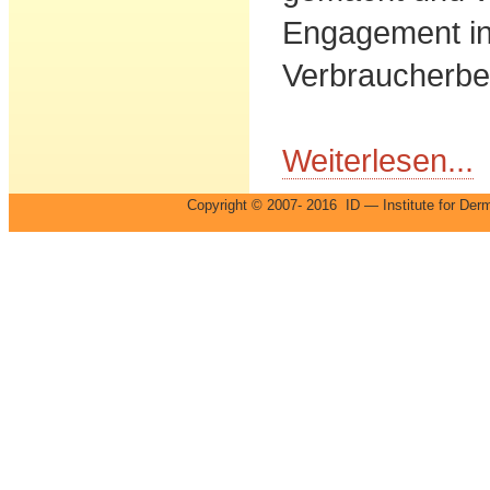
Engagement in
Verbraucherbe
Weiterlesen...
Copyright © 2007- 2016 ID — Institute for 